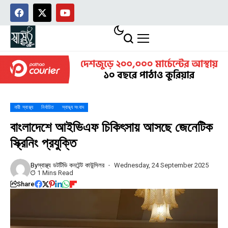
নারী স্বাস্থ্য
নির্বাচিত
স্বাস্থ্য সংবাদ
বাংলাদেশে আইভিএফ চিকিৎসায় আসছে জেনেটিক
স্ক্রিনিং প্রযুক্তি
By
স্বাস্থ্য ডটটিভি কনটেন্ট কাউন্সিলর
Wednesday, 24 September 2025
1 Mins Read
Share