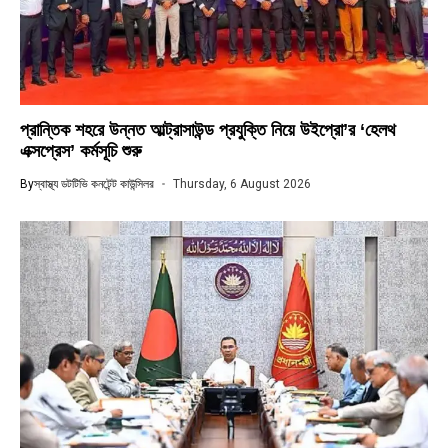
প্রান্তিক শহরে উন্নত আল্ট্রাসাউন্ড প্রযুক্তি নিয়ে উইপ্রো’র ‘হেলথ
এক্সপ্রেস’ কর্মসূচি শুরু
By
স্বাস্থ্য ডটটিভি কনটেন্ট কাউন্সিলর
Thursday, 6 August 2026