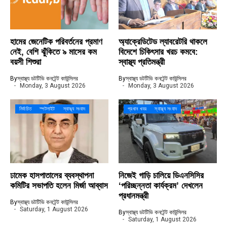
হামের জেনেটিক পরিবর্তনের প্রমাণ
অ্যাক্রেডিটেড ল্যাবরেটরি থাকলে
নেই, বেশি ঝুঁকিতে ৯ মাসের কম
বিদেশে চিকিৎসার খরচ কমবে:
বয়সী শিশুরা
স্বাস্থ্য প্রতিমন্ত্রী
By
স্বাস্থ্য ডটটিভি কনটেন্ট কাউন্সিলর
By
স্বাস্থ্য ডটটিভি কনটেন্ট কাউন্সিলর
Monday, 3 August 2026
Monday, 3 August 2026
নির্বাচিত
স্পটলাইট
স্বাস্থ্য সংবাদ
প্রধান খবর
স্বাস্থ্য সংবাদ
ঢামেক হাসপাতালের ব্যবস্থাপনা
নিজেই গাড়ি চালিয়ে ডিএনসিসির
কমিটির সভাপতি হলেন মির্জা আব্বাস
‘পরিচ্ছন্নতা কার্যক্রম’ দেখলেন
প্রধানমন্ত্রী
By
স্বাস্থ্য ডটটিভি কনটেন্ট কাউন্সিলর
Saturday, 1 August 2026
By
স্বাস্থ্য ডটটিভি কনটেন্ট কাউন্সিলর
Saturday, 1 August 2026