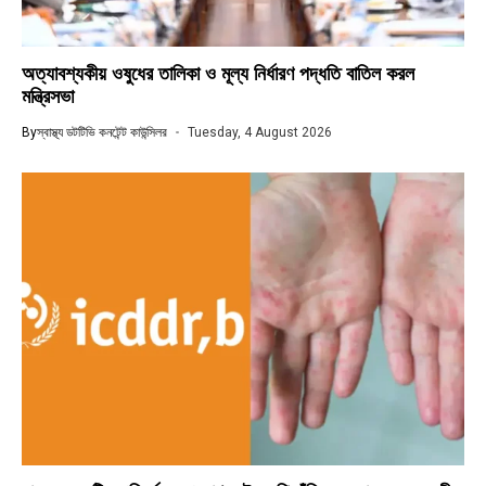
অত্যাবশ্যকীয় ওষুধের তালিকা ও মূল্য নির্ধারণ পদ্ধতি বাতিল করল
মন্ত্রিসভা
By
স্বাস্থ্য ডটটিভি কনটেন্ট কাউন্সিলর
Tuesday, 4 August 2026