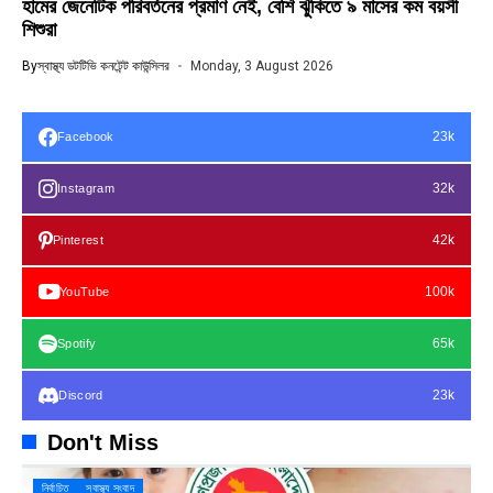
হামের জেনেটিক পরিবর্তনের প্রমাণ নেই, বেশি ঝুঁকিতে ৯ মাসের কম বয়সী
শিশুরা
By
স্বাস্থ্য ডটটিভি কনটেন্ট কাউন্সিলর
Monday, 3 August 2026
23k
Facebook
32k
Instagram
42k
Pinterest
100k
YouTube
65k
Spotify
23k
Discord
Don't Miss
নির্বাচিত
স্বাস্থ্য সংবাদ