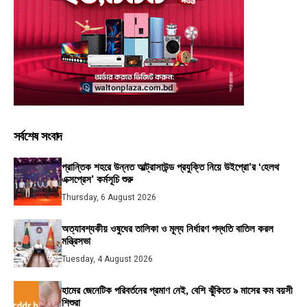
সর্বশেষ সংবাদ
প্রান্তিক শহরে উন্নত আল্ট্রাসাউন্ড প্রযুক্তি নিয়ে উইপ্রো’র ‘হেলথ
এক্সপ্রেস’ কর্মসূচি শুরু
Thursday, 6 August 2026
অত্যাবশ্যকীয় ওষুধের তালিকা ও মূল্য নির্ধারণ পদ্ধতি বাতিল করল
মন্ত্রিসভা
Tuesday, 4 August 2026
হামের জেনেটিক পরিবর্তনের প্রমাণ নেই, বেশি ঝুঁকিতে ৯ মাসের কম বয়সী
শিশুরা