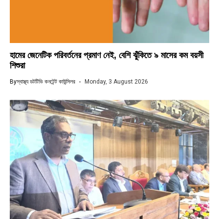
হামের জেনেটিক পরিবর্তনের প্রমাণ নেই, বেশি ঝুঁকিতে ৯ মাসের কম বয়সী
শিশুরা
By
স্বাস্থ্য ডটটিভি কনটেন্ট কাউন্সিলর
Monday, 3 August 2026