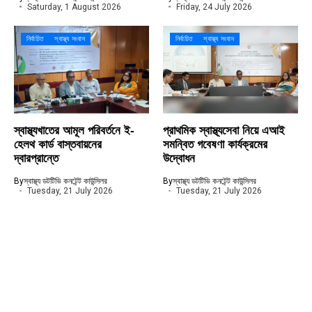
Saturday, 1 August 2026
Friday, 24 July 2026
নির্বাচিত
স্বাস্থ্য সংবাদ
নির্বাচিত
স্বাস্থ্য সংবাদ
স্বাস্থ্যখাতের আমূল পরিবর্তনে ই-
প্রাথমিক স্বাস্থ্যসেবা নিয়ে এআই
হেলথ কার্ড বাস্তবায়নের
সমন্বিত গবেষণা কার্যক্রমের
দ্বারপ্রান্তে
উদ্বোধন
By
স্বাস্থ্য ডটটিভি কনটেন্ট কাউন্সিলর
By
স্বাস্থ্য ডটটিভি কনটেন্ট কাউন্সিলর
Tuesday, 21 July 2026
Tuesday, 21 July 2026