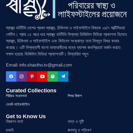
স্বাস্থ্য ডটটিভি দেশের প্রথম স্বাস্থ্য, চিকিৎসা ও লাইফস্টাইল বিষয়ক ২৪/৭ মাল্টিমিডয়া
পোর্টাল। প্রায় ১৫ বছর ধরে স্বাস্থ্য ডটটিভি বিশ্বস্ত ডিজিটাল মিডিয়া প্রকাশনা হিসেবে
স্বাস্থ্য, চিকিৎসা ও লাইফস্টাইল এবং ফিটনেস সংক্রান্ত নানা বিস্তৃত বিষয় কভার
করেছে। এটি বিশ্বব্যাপী বাংলা ভাষাভাষীদের মধ্যে ব্যাপক জনপ্রিয়তা অর্জন করতে
সক্ষম হয়েছে ডিজিটাল মিডিয়া প্রকাশনাটি। বিস্তারিত পড়ুন
Email: info.shastho.tv@gmail.com
Curated Collections
পিরিয়ড সচেতনতা
শিশুর বিকাশ
হেলদি লাইফস্টাইল
Get to Know Us
বিজ্ঞাপন বার্তা
খাদ্য ও পুষ্টি
চাকরি
জলবায়ু ও পরিবেশ