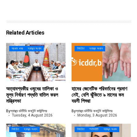
Related Articles
প্রধান খবর
স্বাস্থ্য সংবাদ
নির্বাচিত
স্বাস্থ্য সংবাদ
অত্যাবশ্যকীয় ওষুধের তালিকা ও
হামের জেনেটিক পরিবর্তনের প্রমাণ
মূল্য নির্ধারণ পদ্ধতি বাতিল করল
নেই, বেশি ঝুঁকিতে ৯ মাসের কম
মন্ত্রিসভা
বয়সী শিশুরা
By
স্বাস্থ্য ডটটিভি কনটেন্ট কাউন্সিলর
By
স্বাস্থ্য ডটটিভি কনটেন্ট কাউন্সিলর
Tuesday, 4 August 2026
Monday, 3 August 2026
নির্বাচিত
স্বাস্থ্য সংবাদ
নির্বাচিত
স্পটলাইট
স্বাস্থ্য সংবাদ