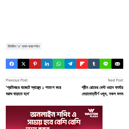
ভিটামিন ‘এ’ প্লাস ক্যাম্পেইন
Previous Post
Next Post
'প্রতিবছর বাজেটে স্বাস্থ্যে ১ শতাংশ করে
গ্রীন রোডের বেস্ট ওয়ান ফার্মায়
বরাদ্দ বাড়াতে হবে'
মেয়াদোত্তীর্ণ ওষুধ, নকল মলম