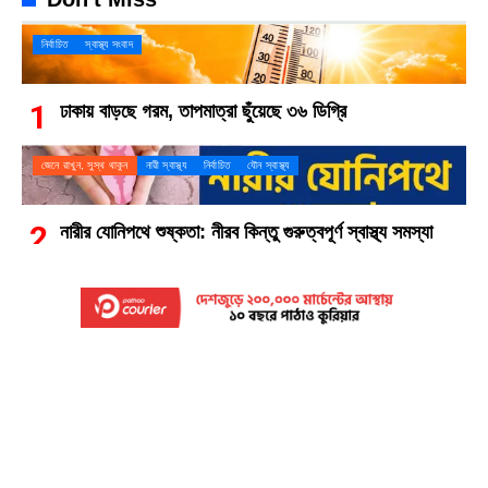
নির্বাচিত
স্বাস্থ্য সংবাদ
ঢাকায় বাড়ছে গরম, তাপমাত্রা ছুঁয়েছে ৩৬ ডিগ্রি
জেনে রাখুন, সুস্থ থাকুন
নারী স্বাস্থ্য
নির্বাচিত
যৌন স্বাস্থ্য
নারীর যোনিপথে শুষ্কতা: নীরব কিন্তু গুরুত্বপূর্ণ স্বাস্থ্য সমস্যা