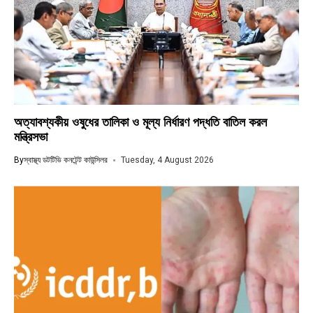
অত্যাবশ্যকীয় ওষুধের তালিকা ও মূল্য নির্ধারণ পদ্ধতি বাতিল করল
মন্ত্রিসভা
By
স্বাস্থ্য ডটটিভি কনটেন্ট কাউন্সিলর
Tuesday, 4 August 2026