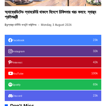
অ্যাক্রেডিটেড ল্যাবরেটরি থাকলে বিদেশে চিকিৎসার খরচ কমবে: স্বাস্থ্য
প্রতিমন্ত্রী
By
স্বাস্থ্য ডটটিভি কনটেন্ট কাউন্সিলর
Monday, 3 August 2026
23k
Facebook
32k
Instagram
42k
Pinterest
100k
YouTube
65k
Spotify
23k
Discord
Don't Miss