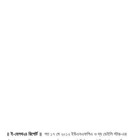
॥ ই-হেলথ২৪ রিপোর্ট ॥
গত ১৭ মে ২০১২ ইউএনএফপিএ ও দ্য ডেইলি স্টার-এর