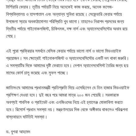
টার্শিয়ারি কেয়ার। তৃতীয় পর্যায়টি নিয়ে অনেকেই কাজ করছে, অনেক কলেজ-
বিশ্ববিদ্যালয় ও হাসপাতাল এবং অন্যান্য সুবিধা রয়েছে। সেকেন্ডারি কেয়ার পর্যায়ে
উপজেলা স্তরে অবকাঠামোগত পরিস্থিতি খুব ভালো। তাহলেও নিরাপদ প্রসবের জন্য
দ্বিতীয় পর্যায়ে গাইনোকলজিস্ট, চিকিৎসক, দক্ষ নার্স এবং অ্যানেসথেসিস্টের অভাব রয়ে
গেছে।
এই পুরো প্রক্রিয়ার সমর্থনে বেসিক কেয়ার পর্যায়ে ভালো নার্স ও ভালো মিডওয়াইফ
প্রয়োজন। সব ক্ষেত্রেই গাইনোকলজিস্ট ও অ্যানেসথেসিস্টের একটি দল থাকা জরুরি।
এ সমস্যাটির দিকে আমাদের দৃষ্টি ফেরাতে হবে। নেপাল অ্যানেসথেসিস্ট তৈরির জন্য ছয়
মাসের কোর্স চালু করেছে এবং সুফল পাচ্ছে।
জাতিসংঘে আমাদের প্রধানমন্ত্রী প্রতিশ্রুতি দিয়ে এসেছিলেন যে তিন হাজার মিডওয়াইফ
প্রশিক্ষণ দেওয়া হবে। দুই বছর পরে আমরা মাত্র ২০০ জন পেয়েছি। সরকারকে
অবশ্যই পাবলিক ও প্রাইভেট এবং এনজিওদের নিয়ে এই চ্যালেঞ্জ মোকাবিলা করতে
হবে। রিসোর্স প্রধান সমস্যা নয়। মন্ত্রণালয়ের দিক থেকে অঙ্গীকার থাকলেও পরিকল্পনা
বাস্তবায়নে ঘাটতিই সমস্যা।
ড. বুশরা আহমেদ