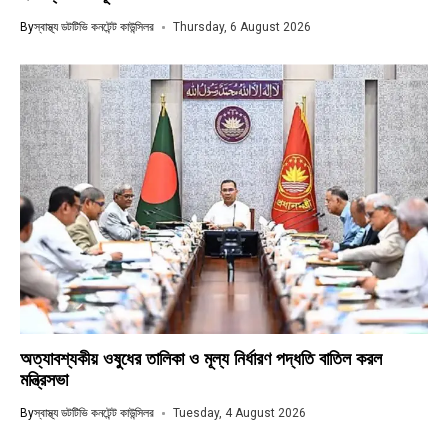
By
স্বাস্থ্য ডটটিভি কনটেন্ট কাউন্সিলর
Thursday, 6 August 2026
অত্যাবশ্যকীয় ওষুধের তালিকা ও মূল্য নির্ধারণ পদ্ধতি বাতিল করল
মন্ত্রিসভা
By
স্বাস্থ্য ডটটিভি কনটেন্ট কাউন্সিলর
Tuesday, 4 August 2026