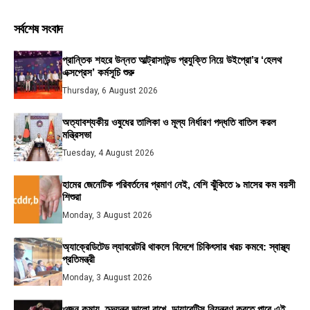
সর্বশেষ সংবাদ
প্রান্তিক শহরে উন্নত আল্ট্রাসাউন্ড প্রযুক্তি নিয়ে উইপ্রো’র ‘হেলথ
এক্সপ্রেস’ কর্মসূচি শুরু
Thursday, 6 August 2026
অত্যাবশ্যকীয় ওষুধের তালিকা ও মূল্য নির্ধারণ পদ্ধতি বাতিল করল
মন্ত্রিসভা
Tuesday, 4 August 2026
হামের জেনেটিক পরিবর্তনের প্রমাণ নেই, বেশি ঝুঁকিতে ৯ মাসের কম বয়সী
শিশুরা
Monday, 3 August 2026
অ্যাক্রেডিটেড ল্যাবরেটরি থাকলে বিদেশে চিকিৎসার খরচ কমবে: স্বাস্থ্য
প্রতিমন্ত্রী
Monday, 3 August 2026
ওজন কমায়, হৃদযন্ত্র ভালো রাখে, ডায়াবেটিস নিয়ন্ত্রণ করতে পারে এই