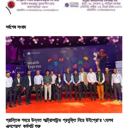
সর্বশেষ সংবাদ
প্রান্তিক শহরে উন্নত আল্ট্রাসাউন্ড প্রযুক্তি নিয়ে উইপ্রো’র ‘হেলথ
এক্সপ্রেস’ কর্মসূচি শুরু