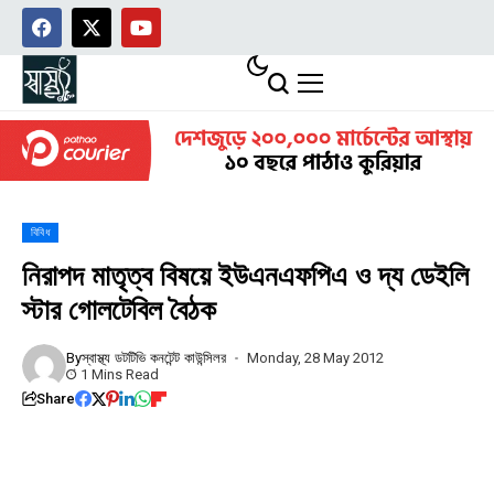
বিবিধ
নিরাপদ মাতৃত্ব বিষয়ে ইউএনএফপিএ ও দ্য ডেইলি
স্টার গোলটেবিল বৈঠক
By
স্বাস্থ্য ডটটিভি কনটেন্ট কাউন্সিলর
Monday, 28 May 2012
1 Mins Read
Share