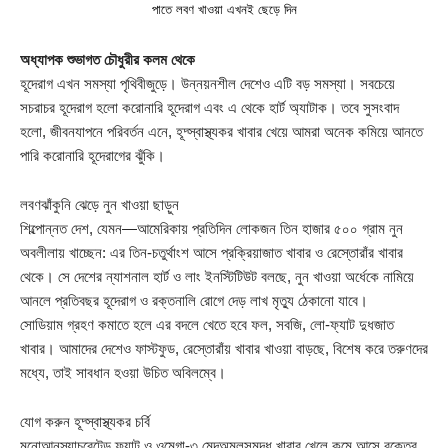
পাতে লবণ খাওয়া এখনই ছেড়ে দিন
অধ্যাপক শুভাগত চৌধুরীর কলম থেকে
হূদেরাগ এখন সমস্যা পৃথিবীজুড়ে। উন্নয়নশীল দেশেও এটি বড় সমস্যা। সবচেয়ে
সচরাচর হূদেরাগ হলো করোনারি হূদেরাগ এবং এ থেকে হার্ট অ্যাটাক। তবে সুসংবাদ
হলো, জীবনযাপনে পরিবর্তন এনে, হূদ্স্বাস্থ্যকর খাবার খেয়ে আমরা অনেক কমিয়ে আনতে
পারি করোনারি হূদেরাগের ঝুঁকি।
লবণঝাঁকুনি ঝেড়ে নুন খাওয়া ছাড়ুন
শিল্পোন্নত দেশ, যেমন—আমেরিকায় প্রতিদিন লোকজন তিন হাজার ৫০০ গ্রাম নুন
অবলীলায় খাচ্ছেন: এর তিন-চতুর্থাংশ আসে প্রক্রিয়াজাত খাবার ও রেস্তোরাঁর খাবার
থেকে। সে দেশের ন্যাশনাল হার্ট ও লাং ইনস্টিটিউট বলছে, নুন খাওয়া অর্ধেকে নামিয়ে
আনলে প্রতিবছর হূদেরাগ ও রক্তনালি রোগে দেড় লাখ মৃত্যু ঠেকানো যাবে।
সোডিয়াম গ্রহণ কমাতে হলে এর বদলে খেতে হবে ফল, সবজি, লো-ফ্যাট দুধজাত
খাবার। আমাদের দেশেও ফাস্টফুড, রেস্তোরাঁয় খাবার খাওয়া বাড়ছে, বিশেষ করে তরুণদের
মধ্যে, তাই সাবধান হওয়া উচিত অবিলম্বে।
যোগ করুন হূদ্স্বাস্থ্যকর চর্বি
মনোআনস্যাচুরেটেড ফ্যাট ও ওমেগা-৩ মেদঅম্লসমৃদ্ধ খাবার খেলে কমে আসে রক্তের