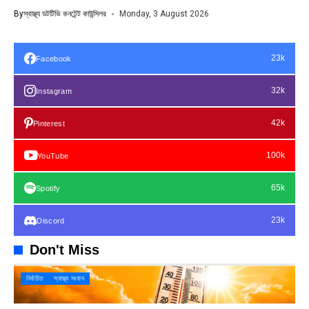
By
স্বাস্থ্য ডটটিভি কনটেন্ট কাউন্সিলর
Monday, 3 August 2026
23k
Facebook
32k
Instagram
42k
Pinterest
100k
YouTube
65k
Spotify
23k
Discord
Don't Miss
নির্বাচিত
স্বাস্থ্য সংবাদ