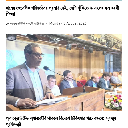
হামের জেনেটিক পরিবর্তনের প্রমাণ নেই, বেশি ঝুঁকিতে ৯ মাসের কম বয়সী
শিশুরা
By
স্বাস্থ্য ডটটিভি কনটেন্ট কাউন্সিলর
Monday, 3 August 2026
অ্যাক্রেডিটেড ল্যাবরেটরি থাকলে বিদেশে চিকিৎসার খরচ কমবে: স্বাস্থ্য
প্রতিমন্ত্রী