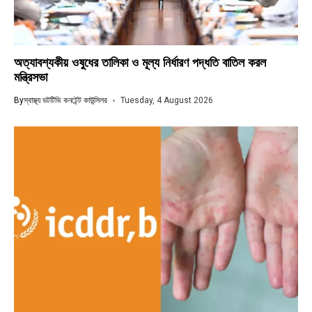
অত্যাবশ্যকীয় ওষুধের তালিকা ও মূল্য নির্ধারণ পদ্ধতি বাতিল করল
মন্ত্রিসভা
By
স্বাস্থ্য ডটটিভি কনটেন্ট কাউন্সিলর
Tuesday, 4 August 2026