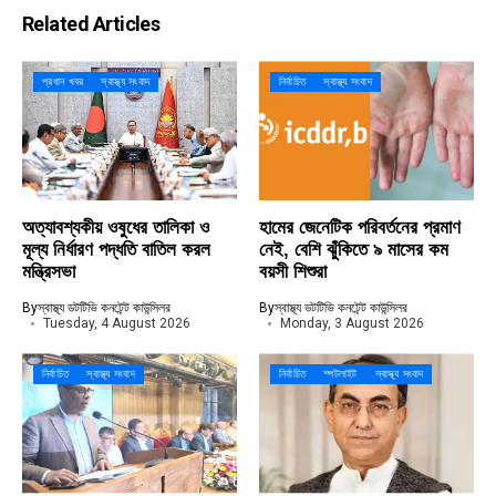
Related Articles
প্রধান খবর
স্বাস্থ্য সংবাদ
নির্বাচিত
স্বাস্থ্য সংবাদ
অত্যাবশ্যকীয় ওষুধের তালিকা ও
হামের জেনেটিক পরিবর্তনের প্রমাণ
মূল্য নির্ধারণ পদ্ধতি বাতিল করল
নেই, বেশি ঝুঁকিতে ৯ মাসের কম
মন্ত্রিসভা
বয়সী শিশুরা
By
স্বাস্থ্য ডটটিভি কনটেন্ট কাউন্সিলর
By
স্বাস্থ্য ডটটিভি কনটেন্ট কাউন্সিলর
Tuesday, 4 August 2026
Monday, 3 August 2026
নির্বাচিত
স্বাস্থ্য সংবাদ
নির্বাচিত
স্পটলাইট
স্বাস্থ্য সংবাদ