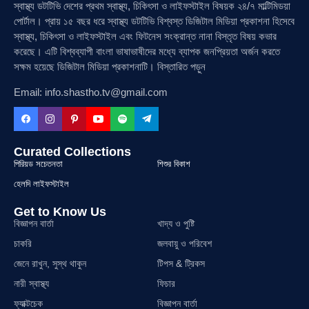
স্বাস্থ্য ডটটিভি দেশের প্রথম স্বাস্থ্য, চিকিৎসা ও লাইফস্টাইল বিষয়ক ২৪/৭ মাল্টিমিডয়া
পোর্টাল। প্রায় ১৫ বছর ধরে স্বাস্থ্য ডটটিভি বিশ্বস্ত ডিজিটাল মিডিয়া প্রকাশনা হিসেবে
স্বাস্থ্য, চিকিৎসা ও লাইফস্টাইল এবং ফিটনেস সংক্রান্ত নানা বিস্তৃত বিষয় কভার
করেছে। এটি বিশ্বব্যাপী বাংলা ভাষাভাষীদের মধ্যে ব্যাপক জনপ্রিয়তা অর্জন করতে
সক্ষম হয়েছে ডিজিটাল মিডিয়া প্রকাশনাটি। বিস্তারিত পড়ুন
Email: info.shastho.tv@gmail.com
Curated Collections
পিরিয়ড সচেতনতা
শিশুর বিকাশ
হেলদি লাইফস্টাইল
Get to Know Us
বিজ্ঞাপন বার্তা
খাদ্য ও পুষ্টি
চাকরি
জলবায়ু ও পরিবেশ
জেনে রাখুন, সুস্থ থাকুন
টিপস & ট্রিকস
নারী স্বাস্থ্য
ফিচার
ফ্যাক্টচেক
বিজ্ঞাপন বার্তা