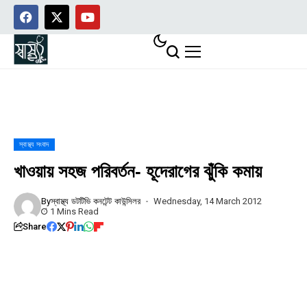
স্বাস্থ্য সংবাদ
খাওয়ায় সহজ পরিবর্তন- হূদেরাগের ঝুঁকি কমায়
By
স্বাস্থ্য ডটটিভি কনটেন্ট কাউন্সিলর
Wednesday, 14 March 2012
1 Mins Read
Share