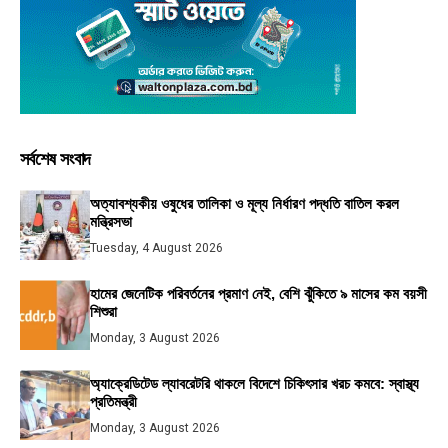
সর্বশেষ সংবাদ
অত্যাবশ্যকীয় ওষুধের তালিকা ও মূল্য নির্ধারণ পদ্ধতি বাতিল করল
মন্ত্রিসভা
Tuesday, 4 August 2026
হামের জেনেটিক পরিবর্তনের প্রমাণ নেই, বেশি ঝুঁকিতে ৯ মাসের কম বয়সী
শিশুরা
Monday, 3 August 2026
অ্যাক্রেডিটেড ল্যাবরেটরি থাকলে বিদেশে চিকিৎসার খরচ কমবে: স্বাস্থ্য
প্রতিমন্ত্রী
Monday, 3 August 2026