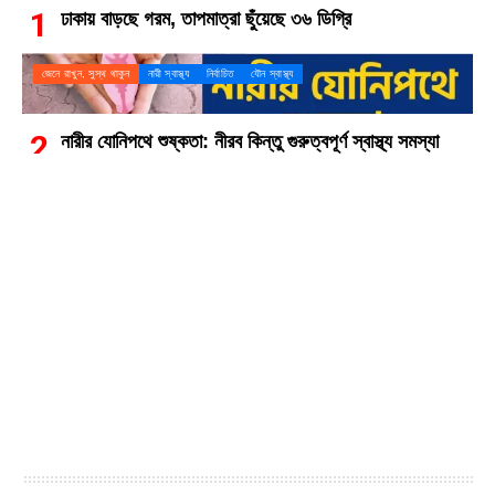
ঢাকায় বাড়ছে গরম, তাপমাত্রা ছুঁয়েছে ৩৬ ডিগ্রি
জেনে রাখুন, সুস্থ থাকুন
নারী স্বাস্থ্য
নির্বাচিত
যৌন স্বাস্থ্য
নারীর যোনিপথে শুষ্কতা: নীরব কিন্তু গুরুত্বপূর্ণ স্বাস্থ্য সমস্যা