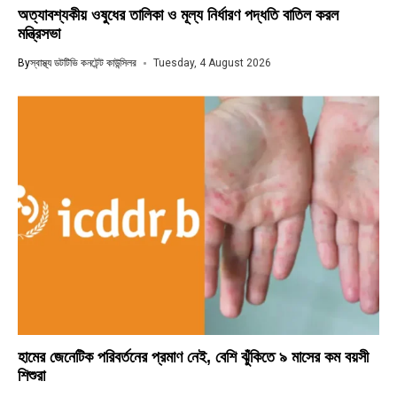
অত্যাবশ্যকীয় ওষুধের তালিকা ও মূল্য নির্ধারণ পদ্ধতি বাতিল করল
মন্ত্রিসভা
By
স্বাস্থ্য ডটটিভি কনটেন্ট কাউন্সিলর
Tuesday, 4 August 2026
হামের জেনেটিক পরিবর্তনের প্রমাণ নেই, বেশি ঝুঁকিতে ৯ মাসের কম বয়সী
শিশুরা