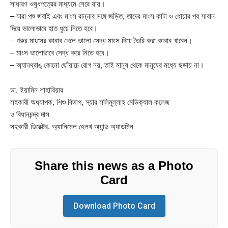
সাধারণ ওষুধপত্রের মাধ্যমে সেরে যায়।
– যারা পশু জবাই এবং মাংস রান্নার সঙ্গে জড়িত, তাদের মাংস কাটা ও ধোয়ার পর সাবান
দিয়ে ভালোভাবে হাত ধুয়ে নিতে হবে।
– গরুর মাংসের কাবাব খেলে ভালো সেদ্ধ মাংস দিয়ে তৈরি করা কাবাব খাবেন।
– মাংস ভালোভাবে সেদ্ধ করে নিতে হবে।
– অ্যানথ্রাঙ্ কোনো ছোঁয়াচে রোগ নয়, তাই মানুষ থেকে মানুষের মধ্যে ছড়ায় না।
ডা. ইয়ামিন শাহারিয়ার
সহকারী অধ্যাপক, শিশু বিভাগ, স্যার সলিমুল্লাহ মেডিক্যাল কলেজ
ও বিধানচন্দ্র দাস
সহকারী ডিরেক্টর, অ্যানিমেল হেলথ অ্যান্ড অ্যাডমিন
Share this news as a Photo
Card
Download Photo Card