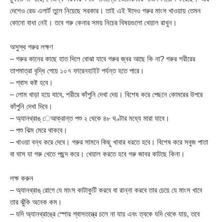
দেশেও রেড এলার্ট তুলে নিয়েছে সরকার। তাই এই ঈদেও গরুর মাংস খাওয়ায় তেমন
কোনো বাধা নেই। তবে গরু কেনার সময় নিচের বিষয়গুলো খেয়াল রাখুন।
অসুস্থ গরুর লক্ষণ
– গরুর কানের কাছে হাত দিলে বোঝা যাবে গরুর জ্বর আছে কি না? গরুর শরীরের
তাপমাত্রা বৃদ্ধি পেয়ে ১০৭ ফারেনহাইট পর্যন্ত হতে পারে।
– শ্বাস কষ্ট হবে।
– লোম খাড়া হয়ে যাবে, শরীরে কাঁপুনি দেখা দেয়। বিশেষ করে পেছনে কোমরের উপরে
কাঁপুনি দেখা দিবে।
– অ্যানথ্রাঙ্ েআক্রান্ত পশু ২ থেকে ৪৮ ঘণ্টার মধ্যে মারা যাবে।
– পশু ঝিম মেরে থাকবে।
– খাওয়া বন্ধ করে দেবে। গরুর সামনে কিছু খাবার ধরতে হবে। বিশেষ করে সবুজ পাতা
বা ঘাস যা গরু খেতে পছন্দ করে। খেয়াল করতে হবে গরু জাবর কাটছে কিনা।
লক্ষ করুন
– অ্যানথ্রাঙ্ রোগে যে মাংস কাটাকুটি করবে বা রান্না করবে তার চেয়ে যে মাংস খাবে
তার ঝুঁকি অনেক কম।
– যদি অ্যানথ্রাঙ্রে স্পোর শ্বাসতন্ত্রে চলে না যায় এবং ত্বকে যদি থেকে যায়, তবে