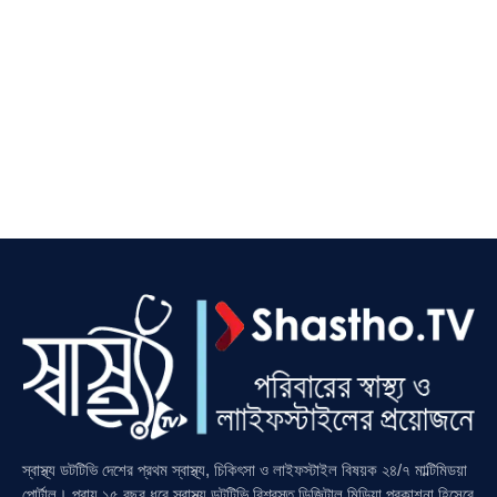
স্বাস্থ্য ডটটিভি দেশের প্রথম স্বাস্থ্য, চিকিৎসা ও লাইফস্টাইল বিষয়ক ২৪/৭ মাল্টিমিডয়া
পোর্টাল। প্রায় ১৫ বছর ধরে স্বাস্থ্য ডটটিভি বিশ্বস্ত ডিজিটাল মিডিয়া প্রকাশনা হিসেবে