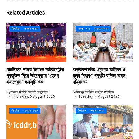
Related Articles
নির্বাচিত
স্বাস্থ্য সংবাদ
প্রধান খবর
স্বাস্থ্য সংবাদ
প্রান্তিক শহরে উন্নত আল্ট্রাসাউন্ড
অত্যাবশ্যকীয় ওষুধের তালিকা ও
প্রযুক্তি নিয়ে উইপ্রো’র ‘হেলথ
মূল্য নির্ধারণ পদ্ধতি বাতিল করল
এক্সপ্রেস’ কর্মসূচি শুরু
মন্ত্রিসভা
By
স্বাস্থ্য ডটটিভি কনটেন্ট কাউন্সিলর
By
স্বাস্থ্য ডটটিভি কনটেন্ট কাউন্সিলর
Thursday, 6 August 2026
Tuesday, 4 August 2026
নির্বাচিত
স্বাস্থ্য সংবাদ
নির্বাচিত
স্বাস্থ্য সংবাদ