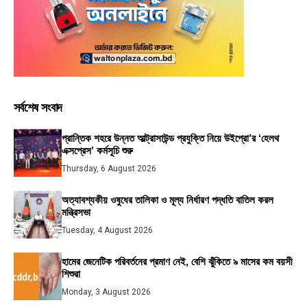
সর্বশেষ সংবাদ
প্রান্তিক শহরে উন্নত আল্ট্রাসাউন্ড প্রযুক্তি নিয়ে উইপ্রো’র ‘হেলথ
এক্সপ্রেস’ কর্মসূচি শুরু
Thursday, 6 August 2026
অত্যাবশ্যকীয় ওষুধের তালিকা ও মূল্য নির্ধারণ পদ্ধতি বাতিল করল
মন্ত্রিসভা
Tuesday, 4 August 2026
হামের জেনেটিক পরিবর্তনের প্রমাণ নেই, বেশি ঝুঁকিতে ৯ মাসের কম বয়সী
শিশুরা
Monday, 3 August 2026