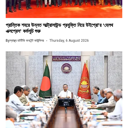
প্রান্তিক শহরে উন্নত আল্ট্রাসাউন্ড প্রযুক্তি নিয়ে উইপ্রো’র ‘হেলথ
এক্সপ্রেস’ কর্মসূচি শুরু
By
স্বাস্থ্য ডটটিভি কনটেন্ট কাউন্সিলর
Thursday, 6 August 2026