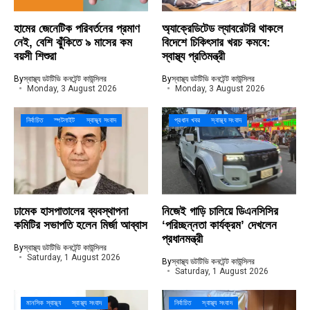
হামের জেনেটিক পরিবর্তনের প্রমাণ
অ্যাক্রেডিটেড ল্যাবরেটরি থাকলে
নেই, বেশি ঝুঁকিতে ৯ মাসের কম
বিদেশে চিকিৎসার খরচ কমবে:
বয়সী শিশুরা
স্বাস্থ্য প্রতিমন্ত্রী
By
স্বাস্থ্য ডটটিভি কনটেন্ট কাউন্সিলর
By
স্বাস্থ্য ডটটিভি কনটেন্ট কাউন্সিলর
Monday, 3 August 2026
Monday, 3 August 2026
নির্বাচিত
স্পটলাইট
স্বাস্থ্য সংবাদ
প্রধান খবর
স্বাস্থ্য সংবাদ
ঢামেক হাসপাতালের ব্যবস্থাপনা
নিজেই গাড়ি চালিয়ে ডিএনসিসির
কমিটির সভাপতি হলেন মির্জা আব্বাস
‘পরিচ্ছন্নতা কার্যক্রম’ দেখলেন
প্রধানমন্ত্রী
By
স্বাস্থ্য ডটটিভি কনটেন্ট কাউন্সিলর
Saturday, 1 August 2026
By
স্বাস্থ্য ডটটিভি কনটেন্ট কাউন্সিলর
Saturday, 1 August 2026
মানসিক স্বাস্থ্য
স্বাস্থ্য সংবাদ
নির্বাচিত
স্বাস্থ্য সংবাদ