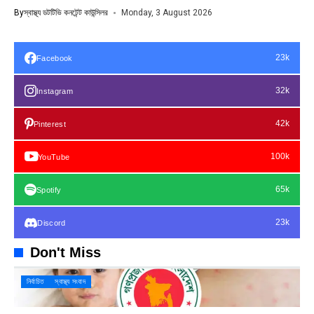
By
স্বাস্থ্য ডটটিভি কনটেন্ট কাউন্সিলর
Monday, 3 August 2026
23k
Facebook
32k
Instagram
42k
Pinterest
100k
YouTube
65k
Spotify
23k
Discord
Don't Miss
নির্বাচিত
স্বাস্থ্য সংবাদ