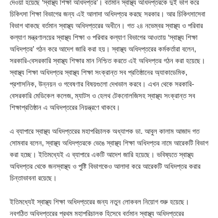
দেওয়া হয়েছে ‘স্বাস্থ্য শিক্ষা অধিদপ্তর’। বর্তমান স্বাস্থ্য অধিদপ্তরকে দুই ভাগ করে
চিকিৎসা শিক্ষা বিভাগের জন্য এই আলাদা অধিদপ্তর করছে সরকার। আর চিকিৎসাসেবা
বিভাগ থাকছে বর্তমান স্বাস্থ্য অধিদপ্তরের অধীনে। গত ২৪ নভেম্বর স্বাস্থ্য ও পরিবার
কল্যাণ মন্ত্রণালয়ের স্বাস্থ্য শিক্ষা ও পরিবার কল্যাণ বিভাগের আওতায় ‘স্বাস্থ্য শিক্ষা
অধিদপ্তর’ গঠন করে আদেশ জারি করা হয়। স্বাস্থ্য অধিদপ্তরের কর্মকর্তারা বলেন,
সরকারি-বেসরকারি স্বাস্থ্য শিক্ষার মান নিশ্চিত করতে এই অধিদপ্তর গঠন করা হয়েছে।
স্বাস্থ্য শিক্ষা অধিদপ্তর স্বাস্থ্য শিক্ষা সংক্রান্ত সব প্রতিষ্ঠানের অ্যাকাডেমিক,
প্রশাসনিক, উন্নয়ন ও গবেষণার বিষয়গুলো দেখভাল করবে। এখন থেকে সরকারি-
বেসরকারি মেডিকেল কলেজ, ম্যাটস ও হেলথ টেকনোলজিসহ স্বাস্থ্য সংক্রান্ত সব
শিক্ষাপ্রতিষ্ঠান এ অধিদপ্তরের নিয়ন্ত্রণে থাকবে।
এ ব্যাপারে স্বাস্থ্য অধিদপ্তরের মহাপরিচালক অধ্যাপক ডা. আবুল কালাম আজাদ গত
সোমবার বলেন, স্বাস্থ্য অধিদপ্তরকে ভেঙে স্বাস্থ্য শিক্ষা অধিদপ্তর নামে আরেকটি বিভাগ
করা হচ্ছে। ইতিমধ্যেই এ ব্যাপারে একটি আদেশ জারি হয়েছে। ভবিষ্যতে স্বাস্থ্য
অধিদপ্তর থেকে জনস্বাস্থ্য ও পুষ্টি বিভাগকেও আলাদা করে আরেকটি অধিদপ্তর করার
চিন্তাভাবনা রয়েছে।
ইতিমধ্যেই স্বাস্থ্য শিক্ষা অধিদপ্তরের জন্য নতুন লোকবল নিয়োগ শুরু হয়েছে।
নবগঠিত অধিদপ্তরের প্রথম মহাপরিচালক হিসেবে বর্তমান স্বাস্থ্য অধিদপ্তরের