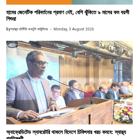
হামের জেনেটিক পরিবর্তনের প্রমাণ নেই, বেশি ঝুঁকিতে ৯ মাসের কম বয়সী
শিশুরা
By
স্বাস্থ্য ডটটিভি কনটেন্ট কাউন্সিলর
Monday, 3 August 2026
অ্যাক্রেডিটেড ল্যাবরেটরি থাকলে বিদেশে চিকিৎসার খরচ কমবে: স্বাস্থ্য
প্রতিমন্ত্রী