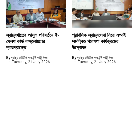
স্বাস্থ্যখাতের আমূল পরিবর্তনে ই-
প্রাথমিক স্বাস্থ্যসেবা নিয়ে এআই
হেলথ কার্ড বাস্তবায়নের
সমন্বিত গবেষণা কার্যক্রমের
দ্বারপ্রান্তে
উদ্বোধন
By
স্বাস্থ্য ডটটিভি কনটেন্ট কাউন্সিলর
By
স্বাস্থ্য ডটটিভি কনটেন্ট কাউন্সিলর
Tuesday, 21 July 2026
Tuesday, 21 July 2026