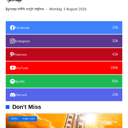
By
স্বাস্থ্য ডটটিভি কনটেন্ট কাউন্সিলর
Monday, 3 August 2026
23k
Facebook
32k
Instagram
42k
Pinterest
100k
YouTube
65k
Spotify
23k
Discord
Don't Miss
নির্বাচিত
স্বাস্থ্য সংবাদ