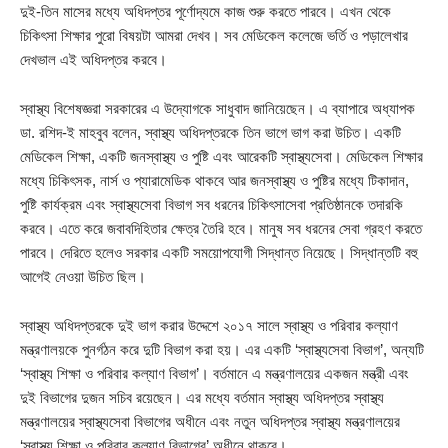
দুই-তিন মাসের মধ্যে অধিদপ্তর পূর্ণোদ্যমে কাজ শুরু করতে পারবে। এখন থেকে
চিকিৎসা শিক্ষার পুরো বিষয়টা আমরা দেখব। সব মেডিকেল কলেজে ভর্তি ও পড়ালেখার
দেখভাল এই অধিদপ্তর করবে।
স্বাস্থ্য বিশেষজ্ঞরা সরকারের এ উদ্যোগকে সাধুবাদ জানিয়েছেন। এ ব্যাপারে অধ্যাপক
ডা. রশিদ-ই মাহবুব বলেন, স্বাস্থ্য অধিদপ্তরকে তিন ভাগে ভাগ করা উচিত। একটি
মেডিকেল শিক্ষা, একটি জনস্বাস্থ্য ও পুষ্টি এবং আরেকটি স্বাস্থ্যসেবা। মেডিকেল শিক্ষার
মধ্যে চিকিৎসক, নার্স ও প্যারামেডিক থাকবে আর জনস্বাস্থ্য ও পুষ্টির মধ্যে টিকাদান,
পুষ্টি কার্যক্রম এবং স্বাস্থ্যসেবা বিভাগ সব ধরনের চিকিৎসাসেবা প্রতিষ্ঠানকে তদারকি
করবে। এতে করে জবাবদিহিতার ক্ষেত্র তৈরি হবে। মানুষ সব ধরনের সেবা গ্রহণ করতে
পারবে। দেরিতে হলেও সরকার একটি সময়োপযোগী সিদ্ধান্ত নিয়েছে। সিদ্ধান্তটি বহু
আগেই নেওয়া উচিত ছিল।
স্বাস্থ্য অধিদপ্তরকে দুই ভাগ করার উদ্দেশে ২০১৭ সালে স্বাস্থ্য ও পরিবার কল্যাণ
মন্ত্রণালয়কে পুনর্গঠন করে দুটি বিভাগ করা হয়। এর একটি ‘স্বাস্থ্যসেবা বিভাগ’, অন্যটি
‘স্বাস্থ্য শিক্ষা ও পরিবার কল্যাণ বিভাগ’। বর্তমানে এ মন্ত্রণালয়ের একজন মন্ত্রী এবং
দুই বিভাগের দুজন সচিব রয়েছেন। এর মধ্যে বর্তমান স্বাস্থ্য অধিদপ্তর স্বাস্থ্য
মন্ত্রণালয়ের স্বাস্থ্যসেবা বিভাগের অধীনে এবং নতুন অধিদপ্তর স্বাস্থ্য মন্ত্রণালয়ের
‘স্বাস্থ্য শিক্ষা ও পরিবার কল্যাণ বিভাগের’ অধীনে থাকবে।