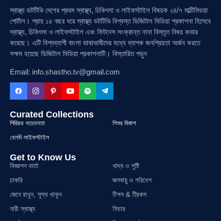
স্বাস্থ্য ডটটিভি দেশের প্রথম স্বাস্থ্য, চিকিৎসা ও লাইফস্টাইল বিষয়ক ২৪/৭ মাল্টিমিডয়া
পোর্টাল। প্রায় ১৫ বছর ধরে স্বাস্থ্য ডটটিভি বিশ্বস্ত ডিজিটাল মিডিয়া প্রকাশনা হিসেবে
স্বাস্থ্য, চিকিৎসা ও লাইফস্টাইল এবং ফিটনেস সংক্রান্ত নানা বিস্তৃত বিষয় কভার
করেছে। এটি বিশ্বব্যাপী বাংলা ভাষাভাষীদের মধ্যে ব্যাপক জনপ্রিয়তা অর্জন করতে
সক্ষম হয়েছে ডিজিটাল মিডিয়া প্রকাশনাটি। বিস্তারিত পড়ুন
Email: info.shastho.tv@gmail.com
Curated Collections
পিরিয়ড সচেতনতা
শিশুর বিকাশ
হেলদি লাইফস্টাইল
Get to Know Us
বিজ্ঞাপন বার্তা
খাদ্য ও পুষ্টি
চাকরি
জলবায়ু ও পরিবেশ
জেনে রাখুন, সুস্থ থাকুন
টিপস & ট্রিকস
নারী স্বাস্থ্য
ফিচার