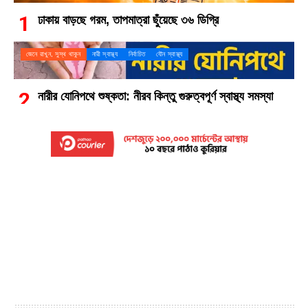
ঢাকায় বাড়ছে গরম, তাপমাত্রা ছুঁয়েছে ৩৬ ডিগ্রি
জেনে রাখুন, সুস্থ থাকুন
নারী স্বাস্থ্য
নির্বাচিত
যৌন স্বাস্থ্য
নারীর যোনিপথে শুষ্কতা: নীরব কিন্তু গুরুত্বপূর্ণ স্বাস্থ্য সমস্যা