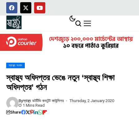
স্বাস্থ্য সংবাদ
স্বাস্থ্য অধিদপ্তর ভেঙে নতুন ‘স্বাস্থ্য শিক্ষা
অধিদপ্তর’ গঠন
By
স্বাস্থ্য ডটটিভি কনটেন্ট কাউন্সিলর
Thursday, 2 January 2020
1 Mins Read
Share