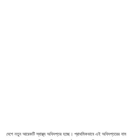
দেশে নতুন আরেকটি স্বাস্থ্য অধিদপ্তর হচ্ছে। প্রাথমিকভাবে এই অধিদপ্তরের নাম