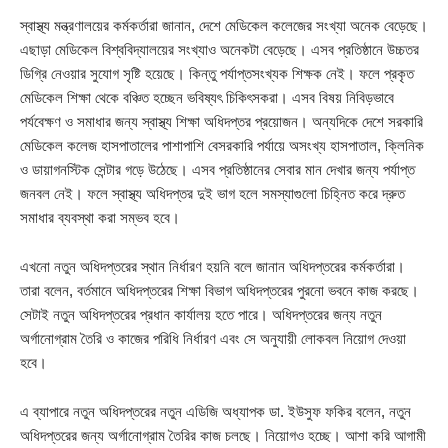
স্বাস্থ্য মন্ত্রণালয়ের কর্মকর্তারা জানান, দেশে মেডিকেল কলেজের সংখ্যা অনেক বেড়েছে।
এছাড়া মেডিকেল বিশ্ববিদ্যালয়ের সংখ্যাও অনেকটা বেড়েছে। এসব প্রতিষ্ঠানে উচ্চতর
ডিগ্রি নেওয়ার সুযোগ সৃষ্টি হয়েছে। কিন্তু পর্যাপ্তসংখ্যক শিক্ষক নেই। ফলে প্রকৃত
মেডিকেল শিক্ষা থেকে বঞ্চিত হচ্ছেন ভবিষ্যৎ চিকিৎসকরা। এসব বিষয় নিবিড়ভাবে
পর্যবেক্ষণ ও সমাধার জন্য স্বাস্থ্য শিক্ষা অধিদপ্তর প্রয়োজন। অন্যদিকে দেশে সরকারি
মেডিকেল কলেজ হাসপাতালের পাশাপাশি বেসরকারি পর্যায়ে অসংখ্য হাসপাতাল, ক্লিনিক
ও ডায়াগনস্টিক সেন্টার গড়ে উঠেছে। এসব প্রতিষ্ঠানের সেবার মান দেখার জন্য পর্যাপ্ত
জনবল নেই। ফলে স্বাস্থ্য অধিদপ্তর দুই ভাগ হলে সমস্যাগুলো চিহ্নিত করে দ্রুত
সমাধার ব্যবস্থা করা সম্ভব হবে।
এখনো নতুন অধিদপ্তরের স্থান নির্ধারণ হয়নি বলে জানান অধিদপ্তরের কর্মকর্তারা।
তারা বলেন, বর্তমানে অধিদপ্তরের শিক্ষা বিভাগ অধিদপ্তরের পুরনো ভবনে কাজ করছে।
সেটাই নতুন অধিদপ্তরের প্রধান কার্যালয় হতে পারে। অধিদপ্তরের জন্য নতুন
অর্গানোগ্রাম তৈরি ও কাজের পরিধি নির্ধারণ এবং সে অনুযায়ী লোকবল নিয়োগ দেওয়া
হবে।
এ ব্যাপারে নতুন অধিদপ্তরের নতুন এডিজি অধ্যাপক ডা. ইউসুফ ফকির বলেন, নতুন
অধিদপ্তরের জন্য অর্গানোগ্রাম তৈরির কাজ চলছে। নিয়োগও হচ্ছে। আশা করি আগামী