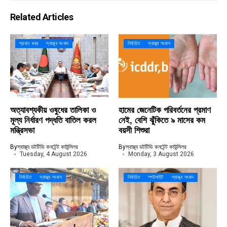
Related Articles
প্রধান খবর
স্বাস্থ্য সংবাদ
নির্বাচিত
স্বাস্থ্য সংবাদ
অত্যাবশ্যকীয় ওষুধের তালিকা ও
হামের জেনেটিক পরিবর্তনের প্রমাণ
মূল্য নির্ধারণ পদ্ধতি বাতিল করল
নেই, বেশি ঝুঁকিতে ৯ মাসের কম
মন্ত্রিসভা
বয়সী শিশুরা
By
স্বাস্থ্য ডটটিভি কনটেন্ট কাউন্সিলর
By
স্বাস্থ্য ডটটিভি কনটেন্ট কাউন্সিলর
Tuesday, 4 August 2026
Monday, 3 August 2026
নির্বাচিত
স্বাস্থ্য সংবাদ
নির্বাচিত
স্পটলাইট
স্বাস্থ্য সংবাদ