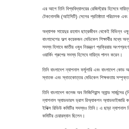
এর আগে তিনি বিশ্ববিদ্যালয়ের রেজিস্ট্রার হিসেবে 
টেকনোলজি (আইসিটি) সেলের প্রতিষ্ঠাতা পরিচালক এবং বিশ্
অধ্যাপক সায়েদুর রহমান ছাত্রজীবন থেকেই বিভিন্ন ওষুধ 
বাংলাদেশের অল্প কয়েকজন মেডিকেল শিক্ষার্থীর মধ্যে অন
সদস্য হিসাবে জাতীয় ওষুধ নিয়ন্ত্রণ প্রক্রিয়ায় অংশগ্র
ওয়ার্কিং গ্রুপের সদস্য হিসেবে দায়িত্ব পালন করেন।
তিনি বাংলাদেশ ন্যাশনাল ফর্মুলারি এবং বাংলাদেশ কোড অব
স্নাতক এবং স্নাতকোত্তর মেডিকেল শিক্ষকতায় সম্পৃক্
তিনি বাংলাদেশ কলেজ অব ফিজিশিয়ান্স অ্যান্ড সার্জন্স
ন্যাশনাল অ্যাডভারস ড্রাগ রিঅ্যাকশন অ্যাডভাইজারি ক
ইথিক্স রিভিউ কমিটির সদস্যও তিনি। এ ছাড়া ন্যাশনাল রিস
কমিটির চেয়ারম্যান ছিলেন।