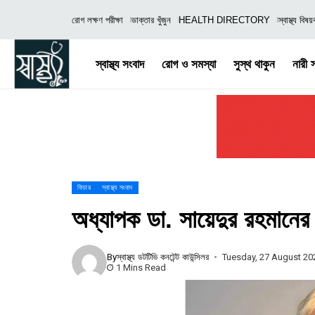
রোগ লক্ষণ পরীক্ষা
ডাক্তার খুঁজুন
HEALTH DIRECTORY
স্বাস্থ্য বিষ
স্বাস্থ্য সংবাদ
রোগ ও সমস্যা
সুস্থ থাকুন
নারী স্
ফিচার
স্বাস্থ্য সংবাদ
অধ্যাপক ডা. সায়েদুর রহমানের ব
By
স্বাস্থ্য ডটটিভি কনটেন্ট কাউন্সিলর
Tuesday, 27 August 20
1 Mins Read