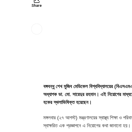
Share
বঙ্গবন্ধু শেখ মুজিব মেডিকেল বিশ্ববিদ্যালয়ের (বিএসএ
অধ্যাপক ডা. মো. সায়েদুর রহমান। এই নিয়োগের মাধ্যমে 
হকের স্থলাভিষিক্ত হয়েছেন।
মঙ্গলবার (২৭ আগস্ট) মন্ত্রণালয়ের স্বাস্থ্য শিক্ষা ও প
স্বাক্ষরিত এক প্রজ্ঞাপনে এ নিয়োগের কথা জানানো হয়। উ