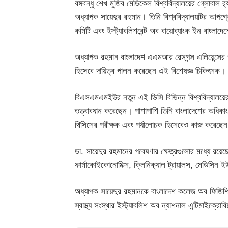
বঙ্গবন্ধু শেখ মুজিব মেডিকেল বিশ্ববিদ্যালয়ের গ্লোবাল র‌
অধ্যাপক সায়েদুর রহমান। তিনি বিশ্ববিদ্যালয়টির আপগ্রে
কমিটি এবং ইস্ট্যাবলিশবেন্ট অব বায়োব্যাংক ইন বাংলাদে
অধ্যাপক রহমান বাংলাদেশ এএমআর রেসপন্স এলিয়েন্সের প্র
হিসেবে দায়িত্ব পালন করেছেন এই বিশেষজ্ঞ চিকিৎসক।
বিএসএমএমইউর নতুন এই ভিসি বিভিন্ন বিশ্ববিদ্যালয়ে
তত্ত্বাবধান করেছেন। পাশাপাশি তিনি বাংলাদেশের অধিক
থিসিসের পরীক্ষক এবং পর্যালোচক হিসেবেও কাজ করেছেন।
ডা. সায়েদুর রহমানের গবেষণার ক্ষেত্রগুলোর মধ্যে রয়েছে ন
ফার্মাকোইকোনোমিক্স, ক্লিনিক্যাল ট্রায়ালস, মেডিসিন 
অধ্যাপক সায়েদুর রহমানকে বাংলাদেশ কলেজ অব ফিজিশিয়ান
স্বাস্থ্য সংস্থার ইস্ট্যাবলিশ অব ন্যাশনাল এন্টিমাইক্র