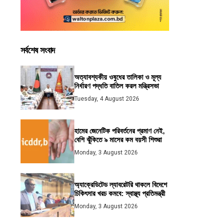
সর্বশেষ সংবাদ
অত্যাবশ্যকীয় ওষুধের তালিকা ও মূল্য
নির্ধারণ পদ্ধতি বাতিল করল মন্ত্রিসভা
Tuesday, 4 August 2026
হামের জেনেটিক পরিবর্তনের প্রমাণ নেই,
বেশি ঝুঁকিতে ৯ মাসের কম বয়সী শিশুরা
Monday, 3 August 2026
অ্যাক্রেডিটেড ল্যাবরেটরি থাকলে বিদেশে
চিকিৎসার খরচ কমবে: স্বাস্থ্য প্রতিমন্ত্রী
Monday, 3 August 2026