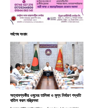
সর্বশেষ সংবাদ
অত্যাবশ্যকীয় ওষুধের তালিকা ও মূল্য নির্ধারণ পদ্ধতি
বাতিল করল মন্ত্রিসভা