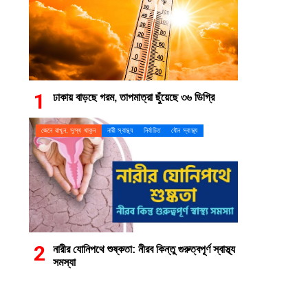
ঢাকায় বাড়ছে গরম, তাপমাত্রা ছুঁয়েছে ৩৬ ডিগ্রি
জেনে রাখুন, সুস্থ থাকুন
নারী স্বাস্থ্য
নির্বাচিত
যৌন স্বাস্থ্য
নারীর যোনিপথে শুষ্কতা: নীরব কিন্তু গুরুত্বপূর্ণ স্বাস্থ্য
সমস্যা