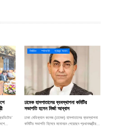
নির্বাচিত
স্পটলাইট
স্বাস্থ্য সংবাদ
েশে
ঢামেক হাসপাতালের ব্যবস্থাপনা কমিটির
রী
সভাপতি হলেন মির্জা আব্বাস
্রেডিটেড’
ঢাকা মেডিক্যাল কলেজ (ঢামেক) হাসপাতালের ব্যবস্থাপনা
েশে...
কমিটির সভাপতি হিসেবে মনোনয়ন পেয়েছেন প্রধানমন্ত্রীর...