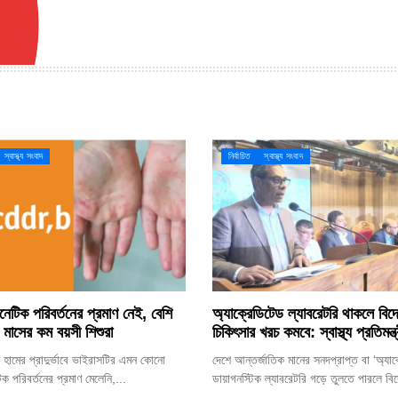
স্বাস্থ্য সংবাদ
নির্বাচিত
স্বাস্থ্য সংবাদ
নেটিক পরিবর্তনের প্রমাণ নেই, বেশি
অ্যাক্রেডিটেড ল্যাবরেটরি থাকলে বিদ
৯ মাসের কম বয়সী শিশুরা
চিকিৎসার খরচ কমবে: স্বাস্থ্য প্রতিমন্ত্
 হামের প্রাদুর্ভাবে ভাইরাসটির এমন কোনো
দেশে আন্তর্জাতিক মানের সনদপ্রাপ্ত বা ‘অ্যাক
ক পরিবর্তনের প্রমাণ মেলেনি,...
ডায়াগনস্টিক ল্যাবরেটরি গড়ে তুলতে পারলে বিদ