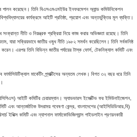
দায়িত্ব পালন করেছেন। তিনি বিএসএমএমইউর ইনফরমেশন অ্যান্ড কমিউনিকেশন
ববিদ্যালয়ের কার্যক্রমে আইটি প্রতিষ্ঠা, প্রয়োগ এবং অন্তর্ভুক্তির মূল ব্যক্তি।
সংক্রান্ত নীতি ও নিয়ন্ত্রক প্রক্রিয়া নিয়ে কাজ করার অভিজ্ঞতা রয়েছে। তিনি
্যতম, যারা সক্রিয়ভাবে জাতীয় ওষুধ নীতি ১৯৮২ সমর্থন করেছিলেন। তিনি সর্বকনিষ্ঠ
হণ করেন। এরপর তিনি বিভিন্ন জাতীয় পর্যায়ের টাস্ক ফোর্স, টেকনিক্যাল কমিটি এবং
 ফার্মাসিউটিক্যাল মার্কেটিং প্র্যাক্টিসের অন্যতম লেখক। বিগত ৩২ বছর ধরে তিনি
ত।
ের (বিসিপিএস) আইটি কমিটির চেয়ারম্যান। অ্যাডভারস ইফেক্টিভ ফর ইমিউনাইজেশন,
মিটি এবং আন্তর্জাতিক উদরাময় গবেষণা কেন্দ্র, বাংলাদেশের (আইসিডিডিআর,বি)
ার্চ ইথিক্স কমিটি এবং ন্যাশনাল ফার্মাকোভিজিল্যান্স গাইডলাইন প্রণয়নকারী