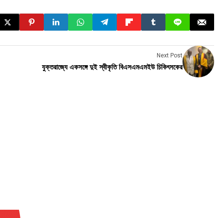
Next Post
যুক্তরাজ্যে একসঙ্গে দুই স্বীকৃতি বিএসএমএমইউ চিকিৎসকের