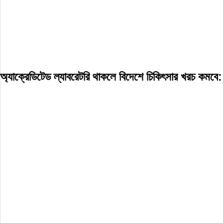
অ্যাক্রেডিটেড ল্যাবরেটরি থাকলে বিদেশে চিকিৎসার খরচ কমবে: স্বা