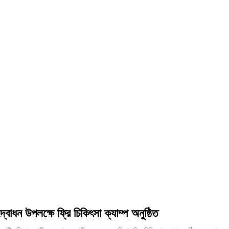
উদ্বোধন উপলক্ষে ফ্রি চিকিৎসা ক্যাম্প অনুষ্ঠিত