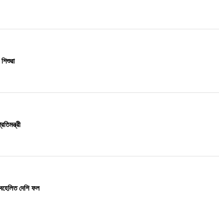
শিশুরা
তিমন্ত্রী
 অবহেলিত দেশি ফল