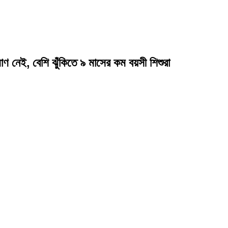
মাণ নেই, বেশি ঝুঁকিতে ৯ মাসের কম বয়সী শিশুরা