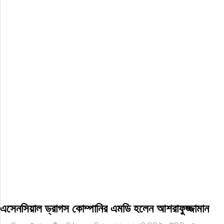
এসেনসিয়াল ড্রাগস কোম্পানির এমডি হলেন আশরাফুজ্জামান