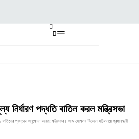
্য নির্ধারণ পদ্ধতি বাতিল করল মন্ত্রিসভা
 বাতিলের প্রস্তাব অনুমোদন করেছে মন্ত্রিসভা। আজ সোমবার বিকেলে সচিবালয়ে প্রধানমন্ত্রী