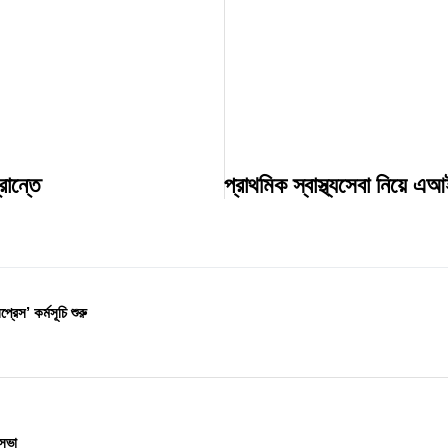
রান্তে
প্রাথমিক স্বাস্থ্যসেবা নিয়ে এ
্রেস’ কর্মসূচি শুরু
িসভা