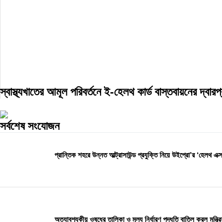
স্বাস্থ্যখাতের আমূল পরিবর্তনে ই-হেলথ কার্ড বাস্তবায়নের দ্বারপ্
সর্বশেষ সংযোজন
প্রান্তিক শহরে উন্নত আল্ট্রাসাউন্ড প্রযুক্তি নিয়ে উইপ্রো’র ‘হেলথ এক্সপ
অত্যাবশ্যকীয় ওষুধের তালিকা ও মূল্য নির্ধারণ পদ্ধতি বাতিল করল মন্ত্র