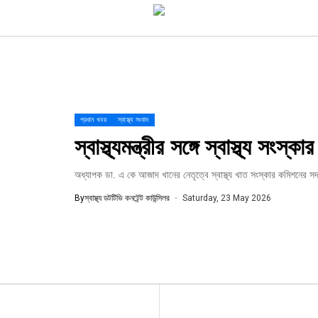
প্রধান খবর
স্বাস্থ্য সংবাদ
স্বাস্থ্যমন্ত্রীর সঙ্গে স্বাস্থ্য সংস
অধ্যাপক ডা. এ কে আজাদ খানের নেতৃত্বে স্বাস্থ্য খাত সংস্কার কমিশনের সদস্য
By
স্বাস্থ্য ডটটিভি কনটেন্ট কাউন্সিলর
Saturday, 23 May 2026