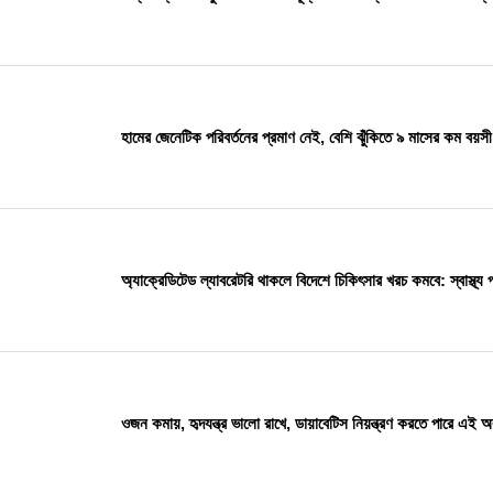
হামের জেনেটিক পরিবর্তনের প্রমাণ নেই, বেশি ঝুঁকিতে ৯ মাসের কম বয়সী 
অ্যাক্রেডিটেড ল্যাবরেটরি থাকলে বিদেশে চিকিৎসার খরচ কমবে: স্বাস্থ্য প্র
ওজন কমায়, হৃদযন্ত্র ভালো রাখে, ডায়াবেটিস নিয়ন্ত্রণ করতে পারে এই