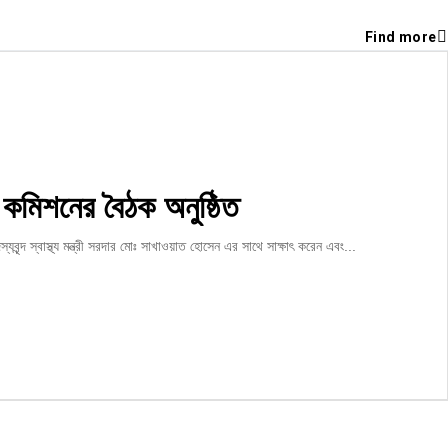
Find more
্কার কমিশনের বৈঠক অনুষ্ঠিত
বৃন্দ স্বাস্থ্য মন্ত্রী সরদার মোঃ সাখাওয়াত হোসেন এর সাথে সাক্ষাৎ করেন এবং...