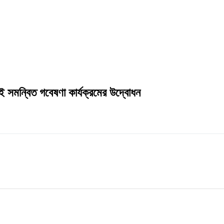
আই সমন্বিত গবেষণা কার্যক্রমের উদ্বোধন