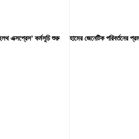
লথ এক্সপ্রেস’ কর্মসূচি শুরু
হামের জেনেটিক পরিবর্তনের প্র