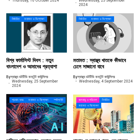
Thursday, 10 October 2024
Wednesday, 25 September
2024
নির্বাচিত
মতামত ও বিশ্লেষণ
নির্বাচিত
মতামত ও বিশ্লেষণ
বিশ্ব ফার্মাসিস্ট দিবস : নতুন
মতামত : স্বাস্থ্য খাতকে কীভাবে
বাংলাদেশ ও আমাদের প্রত্যাশা
ঢেলে সাজানো যাবে
By
স্বাস্থ্য ডটটিভি কনটেন্ট কাউন্সিলর
By
স্বাস্থ্য ডটটিভি কনটেন্ট কাউন্সিলর
Wednesday, 25 September
Wednesday, 4 September 2024
2024
প্রধান খবর
মতামত ও বিশ্লেষণ
স্পটলাইট
জলবায়ু ও পরিবেশ
নির্বাচিত
মতামত ও বিশ্লেষণ