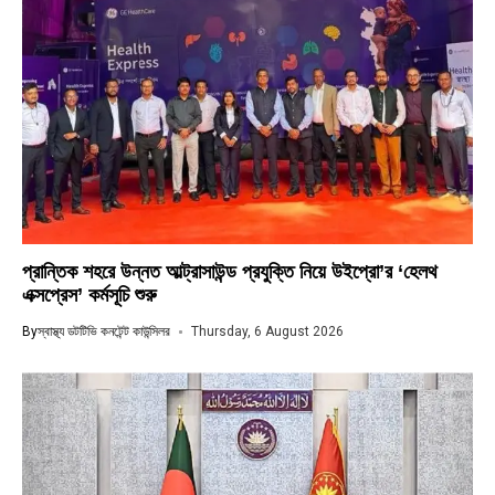
প্রান্তিক শহরে উন্নত আল্ট্রাসাউন্ড প্রযুক্তি নিয়ে উইপ্রো’র ‘হেলথ
এক্সপ্রেস’ কর্মসূচি শুরু
By
স্বাস্থ্য ডটটিভি কনটেন্ট কাউন্সিলর
Thursday, 6 August 2026