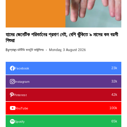
হামের জেনেটিক পরিবর্তনের প্রমাণ নেই, বেশি ঝুঁকিতে ৯ মাসের কম বয়সী
শিশুরা
By
স্বাস্থ্য ডটটিভি কনটেন্ট কাউন্সিলর
Monday, 3 August 2026
23k
Facebook
32k
Instagram
42k
Pinterest
100k
YouTube
65k
Spotify