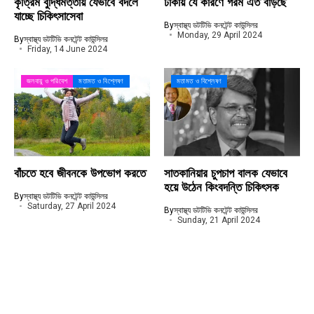
কৃত্রিম বুদ্ধিমত্তায় যেভাবে বদলে
ঢাকায় যে কারণে গরম এত বাড়ছে
যাচ্ছে চিকিৎসাসেবা
By
স্বাস্থ্য ডটটিভি কনটেন্ট কাউন্সিলর
Monday, 29 April 2024
By
স্বাস্থ্য ডটটিভি কনটেন্ট কাউন্সিলর
Friday, 14 June 2024
জলবায়ু ও পরিবেশ
মতামত ও বিশ্লেষণ
মতামত ও বিশ্লেষণ
বাঁচতে হবে জীবনকে উপভোগ করতে
সাতকানিয়ার চুপচাপ বালক যেভাবে
হয়ে উঠেন কিংবদন্তি চিকিৎসক
By
স্বাস্থ্য ডটটিভি কনটেন্ট কাউন্সিলর
Saturday, 27 April 2024
By
স্বাস্থ্য ডটটিভি কনটেন্ট কাউন্সিলর
Sunday, 21 April 2024