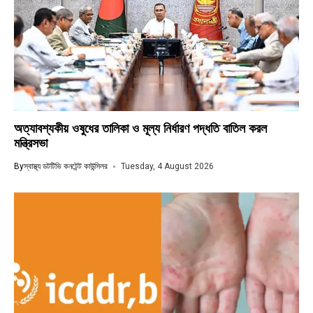
অত্যাবশ্যকীয় ওষুধের তালিকা ও মূল্য নির্ধারণ পদ্ধতি বাতিল করল
মন্ত্রিসভা
By
স্বাস্থ্য ডটটিভি কনটেন্ট কাউন্সিলর
Tuesday, 4 August 2026