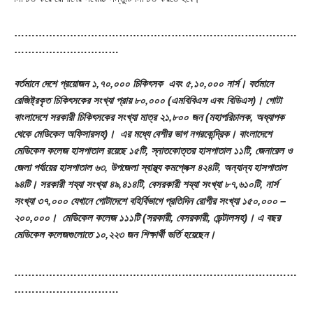
………………………………………………………………………
…………………………
বর্তমানে দেশে প্রয়োজন ১,৭০,০০০ চিকিৎসক এবং ৫,১০,০০০ নার্স। বর্তমানে
রেজিষ্ট্রকৃত চিকিৎসকের সংখ্যা প্রায় ৮০,০০০ (এমবিবিএস এবং বিডিএস)। গোটা
বাংলাদেশে সরকারী চিকিৎসকের সংখ্যা মাত্র ২১,৮০০ জন (মহাপরিচালক, অধ্যাপক
থেকে মেডিকেল অফিসারসহ)। এর মধ্যে বেশীর ভাগ নগরকেন্দ্রিক। বাংলাদেশে
মেডিকেল কলেজ হাসপাতাল রয়েছে ১৫টি, স্নাতকোত্তর হাসপাতাল ১১টি, জেনারেল ও
জেলা পর্যায়ের হাসপাতাল ৬৩, উপজেলা স্বাস্থ্য কমপ্লেক্স ৪২৪টি, অন্যান্য হাসপাতাল
৯৪টি। সরকারী শয্যা সংখ্যা ৪৯,৪১৪টি, বেসরকারী শয্যা সংখ্যা ৮৭,৬১০টি, নার্স
সংখ্যা ৩৭,০০০ যেখানে গোটাদেশে বহির্বিভাগে প্রতিদিন রোগীর সংখ্যা ১৫০,০০০ –
২০০,০০০। মেডিকেল কলেজ ১১১টি (সরকারী, বেসরকারী, ডেন্টালসহ)। এ বছর
মেডিকেল কলেজগুলোতে ১০,২২৩ জন শিক্ষার্থী ভর্তি হয়েছেন।
………………………………………………………………………
…………………………