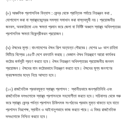
(৮) আঞ্চলিক প্রশাসনিক বিন্যাস : কেন্দ্র থেকে প্রান্তিক পর্যায়ে নিয়ন্ত্রন করা ,
যোগাযোগ করা বা স্বাস্থ্যকেন্দ্রের সমস্যা সমাধান করা বাস্তবমুখী নয়। প্রয়োজনীয়
জনবল, অবকাঠামো এবং ক্ষমতা প্রদান করে জেলা বা নির্দিষ্ট অঞ্চলে স্বাস্থ্য অধিদপ্তরের
প্রশাসনিক ক্ষমতা বিকেন্দ্রীকরন প্রয়োজন।
(৯) ঔষধের মূল্য : বাংলাদেশের ঔষধ শিল্প অত্যন্ত গৌরবের। দেশের ৯৮ ভাগ চাহিদা
মিটিয়ে বিশ্বের ১৪৫টি দেশে রফতানি করছে। ভেজাল ঔষধ নিয়ন্ত্রণে আরো কার্যকর
কঠোর কর্মসূচী গ্রহণ করতে হবে। ঔষধ নিয়ন্ত্রণ অধিদপ্তরের প্রয়োজনীয় জনবল
প্রয়োজন। ঔষধের মান কঠোরভাবে নিয়ন্ত্রণ করতে হবে। ঔষধের মূল্য জনগণের
ক্রয়ক্ষমতার মধ্যে নিয়ে আসতে হবে।
(১০) রাজনৈতিক প্রভাবমুক্ত স্বাস্থ্য প্রশাসন : স্থানীয়ভাবে জনপ্রতিনিধি এবং
রাজনৈতিক দলগুলোকে স্বাস্থ্য প্রশাসনকে সহযোগীতা করতে হবে। সচিবালয় থেকে শুরু
করে স্বাস্থ্য কেন্দ্র পর্যন্ত প্রশাসন চিকিৎসক সংগঠনের প্রভাব মুক্ত থাকতে হবে যাতে
প্রশাসন নিরপেক্ষ, স্বাধীন ও আইনানুগভাবে কাজ করতে পারে। এ বিষয় রাজনৈতিক
দলগুলোকে নিশ্চিত করতে হবে।