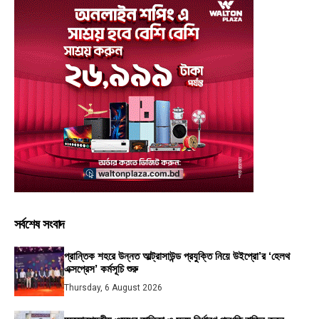
সর্বশেষ সংবাদ
প্রান্তিক শহরে উন্নত আল্ট্রাসাউন্ড প্রযুক্তি নিয়ে উইপ্রো’র ‘হেলথ
এক্সপ্রেস’ কর্মসূচি শুরু
Thursday, 6 August 2026