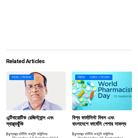
Related Articles
মতামত ও বিশ্লেষণ
নির্বাচিত
মতামত ও বিশ্লেষণ
এন্টিবায়োটিক রেজিস্ট্যান্স এবং
বিশ্ব ফার্মাসিস্ট দিবস এবং
স্বাস্থ্যঝুঁকি
বাংলাদেশে ফার্মেসি পেশার সাফল্য
By
স্বাস্থ্য ডটটিভি কনটেন্ট কাউন্সিলর
By
স্বাস্থ্য ডটটিভি কনটেন্ট কাউন্সিলর