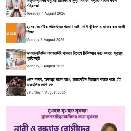
অত্যাবশ্যকীয় ওষুধের তালিকা ও মূল্য নির্ধারণ পদ্ধতি বাতিল করল
মন্ত্রিসভা
Tuesday, 4 August 2026
হামের জেনেটিক পরিবর্তনের প্রমাণ নেই, বেশি ঝুঁকিতে ৯ মাসের কম বয়সী
শিশুরা
Monday, 3 August 2026
অ্যাক্রেডিটেড ল্যাবরেটরি থাকলে বিদেশে চিকিৎসার খরচ কমবে: স্বাস্থ্য
প্রতিমন্ত্রী
Monday, 3 August 2026
ওজন কমায়, হৃদযন্ত্র ভালো রাখে, ডায়াবেটিস নিয়ন্ত্রণ করতে পারে এই
অবহেলিত দেশি ফল
Saturday, 1 August 2026