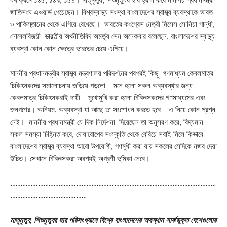
জাতিসংঘ এওয়ার্ড পেয়েছেন। বিশ্বস্বাস্থ্য সংস্থা বাংলাদেশের স্বাস্থ্য ব্যবস্থাকে ভারত
ও পাকিস্তানের থেকে এগিয়ে রেখেছে। ভারতের কংগ্রেস নেত্রী মিসেস সোনিয়া গান্ধী,
নোবেলবিজয়ী ভারতীয় অর্থনীতিবিদ অমর্ত্য সেন অনেকবার বলেছেন, বাংলাদেশের স্বাস্থ্য
ব্যবস্থা কোন কোন ক্ষেত্রে ভারতের চেয়ে এগিয়ে।
মাননীয় প্রধানমন্ত্রীর স্বাস্থ্য মন্ত্রণালয় পরিদর্শনের পরপরই কিছু গণমাধ্যম কেবলমাত্র
চিকিৎসকদের সমালোচনায় জড়িয়ে পড়লো – মনে হলো সকল অব্যবস্থার জন্য
কেবলমাত্র চিকিৎসকরাই দায়ী – মুখোমুখি করা হলো চিকিৎসকদের গণমাধ্যমের এবং
জনগণের। অনিয়ম, অব্যবস্থা যা আছে তা সংশোধন করতে হবে – এ নিয়ে কোন প্রশ্ন
নেই। মাননীয় প্রধানমন্ত্রী যে দিক নির্দেশনা দিয়েছেন তা অনুসরণ করে, বিদ্যমান
সকল সমস্যা চিহ্নিত করে, দোষারোপের সংস্কৃতি থেকে বেরিয়ে সবাই মিলে কিভাবে
বাংলাদেশের স্বাস্থ্য ব্যবস্থা আরো উপযোগী, গণমুখী করা যায় সকলের সেদিকে নজর দেয়া
উচিত। সেখানে চিকিৎসকরা অবশ্যই অগ্রণী ভূমিকা নেবে।
………………………………………………………………………
…………………………
মাতৃমৃত্যু, শিশুমৃত্যুর হার পরিসংখ্যানে বিশ্বে বাংলাদেশের অবস্থান সার্কভূক্ত দেশেগুলোর