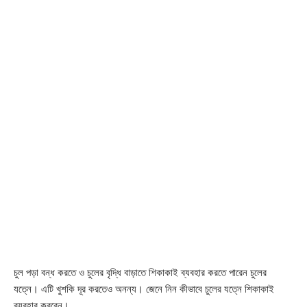
চুল পড়া বন্ধ করতে ও চুলের বৃদ্ধি বাড়াতে শিকাকাই ব্যবহার করতে পারেন চুলের
যত্নে। এটি খুশকি দূর করতেও অনন্য। জেনে নিন কীভাবে চুলের যত্নে শিকাকাই
ব্যবহার করবেন।