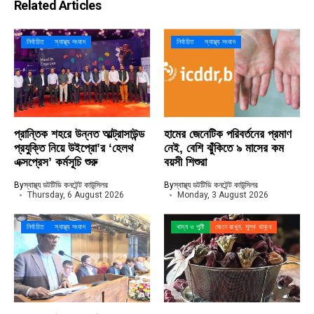
Related Articles
নির্বাচিত
স্বাস্থ্য সংবাদ
নির্বাচিত
স্বাস্থ্য সংবাদ
প্রান্তিক শহরে উন্নত আল্ট্রাসাউন্ড
হামের জেনেটিক পরিবর্তনের প্রমাণ
প্রযুক্তি নিয়ে উইপ্রো’র ‘হেলথ
নেই, বেশি ঝুঁকিতে ৯ মাসের কম
এক্সপ্রেস’ কর্মসূচি শুরু
বয়সী শিশুরা
By
স্বাস্থ্য ডটটিভি কনটেন্ট কাউন্সিলর
By
স্বাস্থ্য ডটটিভি কনটেন্ট কাউন্সিলর
Thursday, 6 August 2026
Monday, 3 August 2026
নির্বাচিত
স্বাস্থ্য সংবাদ
খাদ্য ও পুষ্টি
জেনে রাখুন, সুস্থ থাকুন