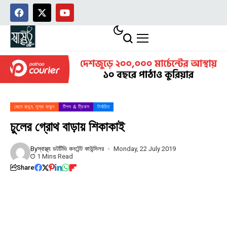
জেনে রাখুন, সুস্থ থাকুন
টিপস & ট্রিকস
নির্বাচিত
চুলের গ্রোথ বাড়ায় শিকাকাই
By
স্বাস্থ্য ডটটিভি কনটেন্ট কাউন্সিলর
Monday, 22 July 2019
1 Mins Read
Share