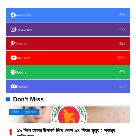
23k
Facebook
32k
Instagram
42k
Pinterest
100k
YouTube
65k
Spotify
23k
Discord
Don't Miss
নির্বাচিত
স্বাস্থ্য সংবাদ
১৯ দিনে হামের উপসর্গ নিয়ে দেশে ৯৪ শিশুর মৃত্যু : স্বাস্থ্য