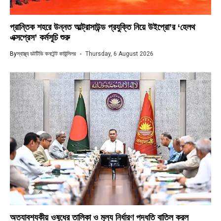
প্রান্তিক শহরে উন্নত আল্ট্রাসাউন্ড প্রযুক্তি নিয়ে উইপ্রো’র ‘হেলথ
এক্সপ্রেস’ কর্মসূচি শুরু
By
স্বাস্থ্য ডটটিভি কনটেন্ট কাউন্সিলর
Thursday, 6 August 2026
অত্যাবশ্যকীয় ওষুধের তালিকা ও মূল্য নির্ধারণ পদ্ধতি বাতিল করল