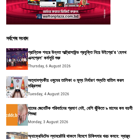
সর্বশেষ সংবাদ
প্রান্তিক শহরে উন্নত আল্ট্রাসাউন্ড প্রযুক্তি নিয়ে উইপ্রো’র ‘হেলথ
এক্সপ্রেস’ কর্মসূচি শুরু
Thursday, 6 August 2026
অত্যাবশ্যকীয় ওষুধের তালিকা ও মূল্য নির্ধারণ পদ্ধতি বাতিল করল
মন্ত্রিসভা
Tuesday, 4 August 2026
হামের জেনেটিক পরিবর্তনের প্রমাণ নেই, বেশি ঝুঁকিতে ৯ মাসের কম বয়সী
শিশুরা
Monday, 3 August 2026
অ্যাক্রেডিটেড ল্যাবরেটরি থাকলে বিদেশে চিকিৎসার খরচ কমবে: স্বাস্থ্য