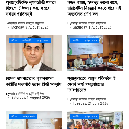
অ্যাক্রেডিটেড ল্যাবরেটরি থাকলে
ওজন কমায়, হৃদযন্ত্র ভালো রাখে,
বিদেশে চিকিৎসার খরচ কমবে:
ডায়াবেটিস নিয়ন্ত্রণ করতে পারে এই
স্বাস্থ্য প্রতিমন্ত্রী
অবহেলিত দেশি ফল
By
স্বাস্থ্য ডটটিভি কনটেন্ট কাউন্সিলর
By
স্বাস্থ্য ডটটিভি কনটেন্ট কাউন্সিলর
Monday, 3 August 2026
Saturday, 1 August 2026
নির্বাচিত
স্পটলাইট
স্বাস্থ্য সংবাদ
নির্বাচিত
স্বাস্থ্য সংবাদ
ঢামেক হাসপাতালের ব্যবস্থাপনা
স্বাস্থ্যখাতের আমূল পরিবর্তনে ই-
কমিটির সভাপতি হলেন মির্জা আব্বাস
হেলথ কার্ড বাস্তবায়নের
দ্বারপ্রান্তে
By
স্বাস্থ্য ডটটিভি কনটেন্ট কাউন্সিলর
Saturday, 1 August 2026
By
স্বাস্থ্য ডটটিভি কনটেন্ট কাউন্সিলর
Tuesday, 21 July 2026
নির্বাচিত
স্বাস্থ্য সংবাদ
নির্বাচিত
স্বাস্থ্য সংবাদ