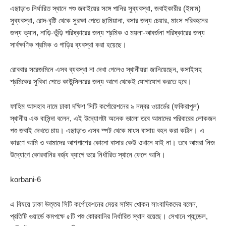
এছাড়াও নির্ধারিত স্থানে পশু জবাইয়ের সঙ্গে পানির সুব্যবস্থা, জবাইকারীর (ইমাম)
সুব্যবস্থা, রোদ-বৃষ্টি থেকে সুরক্ষা পেতে ছামিয়ানা, বসার জন্য চেয়ার, মাংস পরিবহনের
জন্য ভ্যান, নাড়ি-ভুঁড়ি পরিষ্কারের জন্য শ্রমিক ও ময়লা-আবর্জনা পরিষ্কারের জন্য
সার্বক্ষণিক শ্রমিক ও গাড়ির ব্যবস্থা করা হয়েছে।
রোববার সরেজমিনে এসব ব্যবস্থা না দেখা গেলেও স্থানীয়রা জানিয়েছেন, কসাইসহ
শ্রমিকের সুবিধা পেতে কাউন্সিলরের জন্য আগে থেকেই যোগাযোগ করতে হবে।
ফাহিম আসহাব নামে ঢাকা দক্ষিণ সিটি কর্পোরেশনের ৯ নম্বর ওয়ার্ডের (ফকিরাপুল)
স্থানীয় এক বাসিন্দা বলেন, এই উদ্যোগটা অনেক ভালো তবে আমাদের পরিবারের লোকজন
পশু জবাই দেখতে চায়। এছাড়াও এসব স্পট থেকে মাংস বাসায় বহন করা কঠিন। এ
কারণে আমি ও আমাদের আশপাশের কোনো বাসার কেউ ওখানে যাই না। তবে আমরা নিজ
উদ্যোগে কোরবানির বর্জ্য ব্যাগে ভরে নির্ধারিত স্থানে ফেলে আসি।
korbani-6
এ বিষয়ে ঢাকা উত্তর সিটি কর্পোরেশনের মেয়র সাঈদ খোকন সাংবাদিকদের বলেন,
প্রতিটি ওয়ার্ডে কমপক্ষে ৫টি পশু কোরবানির নির্ধারিত স্থান রয়েছে। সেখানে প্যান্ডেল,