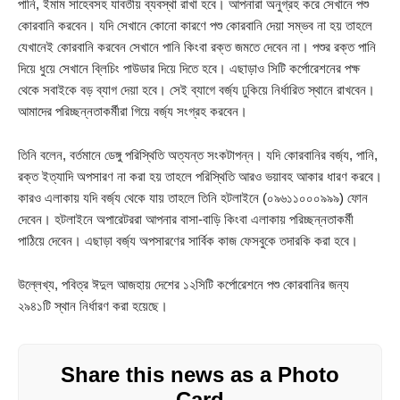
পানি, ইমাম সাহেবসহ যাবতীয় ব্যবস্থা রাখা হবে। আপনারা অনুগ্রহ করে সেখানে পশু
কোরবানি করবেন। যদি সেখানে কোনো কারণে পশু কোরবানি দেয়া সম্ভব না হয় তাহলে
যেখানেই কোরবানি করবেন সেখানে পানি কিংবা রক্ত জমতে দেবেন না। পশুর রক্ত পানি
দিয়ে ধুয়ে সেখানে ব্লিচিং পাউডার দিয়ে দিতে হবে। এছাড়াও সিটি কর্পোরেশনের পক্ষ
থেকে সবাইকে বড় ব্যাগ দেয়া হবে। সেই ব্যাগে বর্জ্য ঢুকিয়ে নির্ধারিত স্থানে রাখবেন।
আমাদের পরিচ্ছন্নতাকর্মীরা গিয়ে বর্জ্য সংগ্রহ করবেন।
তিনি বলেন, বর্তমানে ডেঙ্গু পরিস্থিতি অত্যন্ত সংকটাপন্ন। যদি কোরবানির বর্জ্য, পানি,
রক্ত ইত্যাদি অপসারণ না করা হয় তাহলে পরিস্থিতি আরও ভয়াবহ আকার ধারণ করবে।
কারও এলাকায় যদি বর্জ্য থেকে যায় তাহলে তিনি হটলাইনে (০৯৬১১০০০৯৯৯) ফোন
দেবেন। হটলাইনে অপারেটররা আপনার বাসা-বাড়ি কিংবা এলাকায় পরিচ্ছন্নতাকর্মী
পাঠিয়ে দেবেন। এছাড়া বর্জ্য অপসারণের সার্বিক কাজ ফেসবুকে তদারকি করা হবে।
উল্লেখ্য, পবিত্র ঈদুল আজহায় দেশের ১২সিটি কর্পোরেশনে পশু কোরবানির জন্য
২৯৪১টি স্থান নির্ধারণ করা হয়েছে।
Share this news as a Photo
Card