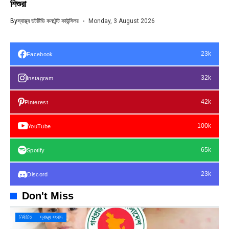
শিশুরা
By
স্বাস্থ্য ডটটিভি কনটেন্ট কাউন্সিলর
Monday, 3 August 2026
23k
Facebook
32k
Instagram
42k
Pinterest
100k
YouTube
65k
Spotify
23k
Discord
Don't Miss
নির্বাচিত
স্বাস্থ্য সংবাদ