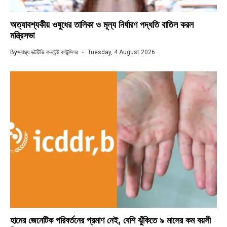
অত্যাবশ্যকীয় ওষুধের তালিকা ও মূল্য নির্ধারণ পদ্ধতি বাতিল করল
মন্ত্রিসভা
By
স্বাস্থ্য ডটটিভি কনটেন্ট কাউন্সিলর
Tuesday, 4 August 2026
হামের জেনেটিক পরিবর্তনের প্রমাণ নেই, বেশি ঝুঁকিতে ৯ মাসের কম বয়সী