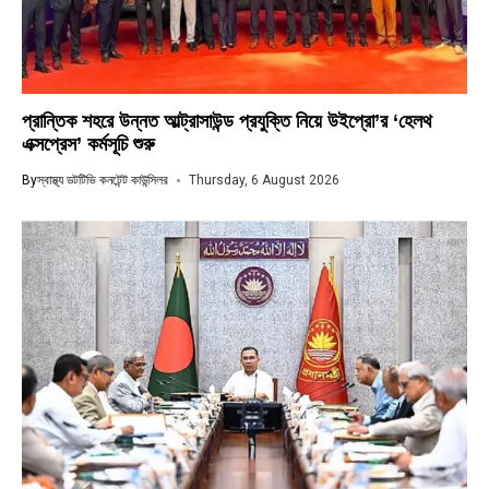
প্রান্তিক শহরে উন্নত আল্ট্রাসাউন্ড প্রযুক্তি নিয়ে উইপ্রো’র ‘হেলথ
এক্সপ্রেস’ কর্মসূচি শুরু
By
স্বাস্থ্য ডটটিভি কনটেন্ট কাউন্সিলর
Thursday, 6 August 2026