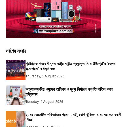
সর্বশেষ সংবাদ
প্রান্তিক শহরে উন্নত আল্ট্রাসাউন্ড প্রযুক্তি নিয়ে উইপ্রো’র ‘হেলথ
এক্সপ্রেস’ কর্মসূচি শুরু
Thursday, 6 August 2026
অত্যাবশ্যকীয় ওষুধের তালিকা ও মূল্য নির্ধারণ পদ্ধতি বাতিল করল
মন্ত্রিসভা
Tuesday, 4 August 2026
হামের জেনেটিক পরিবর্তনের প্রমাণ নেই, বেশি ঝুঁকিতে ৯ মাসের কম বয়সী
শিশুরা