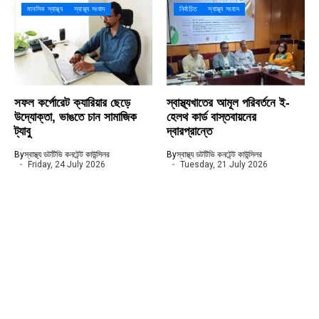
মানসিক স্বাস্থ্য
স্বাস্থ্য সংবাদ
নির্বাচিত
স্বাস্থ্য সংবাদ
সফল কর্পোরেট ক্যারিয়ার ছেড়ে
স্বাস্থ্যখাতের আমূল পরিবর্তনে ই-
উদ্যোক্তা, ভাঙতে চান সামাজিক
হেলথ কার্ড বাস্তবায়নের
ট্যাবু
দ্বারপ্রান্তে
By
স্বাস্থ্য ডটটিভি কনটেন্ট কাউন্সিলর
By
স্বাস্থ্য ডটটিভি কনটেন্ট কাউন্সিলর
Friday, 24 July 2026
Tuesday, 21 July 2026