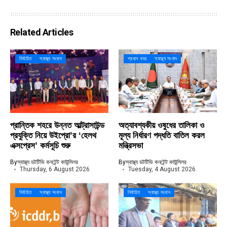
Related Articles
নির্বাচিত
স্বাস্থ্য সংবাদ
প্রধান খবর
স্বাস্থ্য সংবাদ
প্রান্তিক শহরে উন্নত আল্ট্রাসাউন্ড
অত্যাবশ্যকীয় ওষুধের তালিকা ও
প্রযুক্তি নিয়ে উইপ্রো’র ‘হেলথ
মূল্য নির্ধারণ পদ্ধতি বাতিল করল
এক্সপ্রেস’ কর্মসূচি শুরু
মন্ত্রিসভা
By
স্বাস্থ্য ডটটিভি কনটেন্ট কাউন্সিলর
By
স্বাস্থ্য ডটটিভি কনটেন্ট কাউন্সিলর
Thursday, 6 August 2026
Tuesday, 4 August 2026
নির্বাচিত
স্বাস্থ্য সংবাদ
নির্বাচিত
স্বাস্থ্য সংবাদ